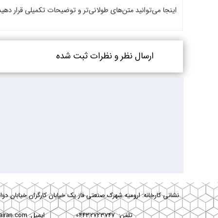
اینجا می‌توانید متن‌های طولانی‌تر و توضیحات تکمیلی قرار دهید
ارسال نظر و نظرات ثبت شده
نشانی کارخانه: ارومیه شهرک صنعتی فاز یک خیابان کارگران خیابان دوا
تلفن: 04432723747 ایمیل:
airan.com